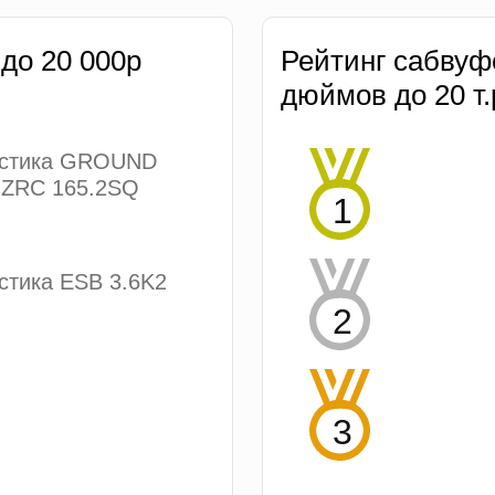
 до 20 000р
Рейтинг сабвуф
дюймов до 20 т.
устика GROUND
ZRC 165.2SQ
стика ESB 3.6K2