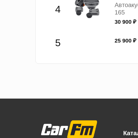
Автоак
165
30 900 ₽
25 900 ₽
Ката