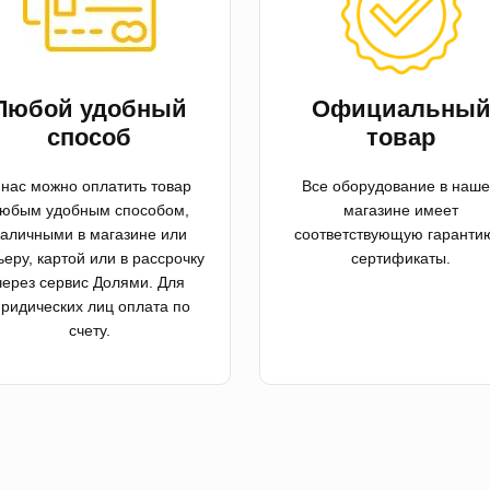
Любой удобный
Официальны
способ
товар
 нас можно оплатить товар
Все оборудование в наш
юбым удобным способом,
магазине имеет
аличными в магазине или
соответствующую гаранти
ьеру, картой или в рассрочку
сертификаты.
через сервис Долями. Для
ридических лиц оплата по
счету.