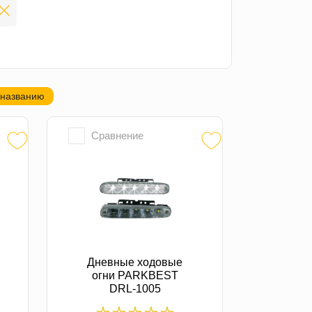
 названию
Сравнение
Дневные ходовые
огни PARKBEST
DRL-1005