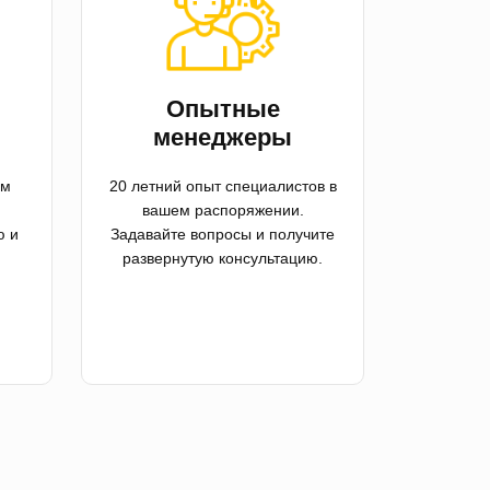
й
Опытные
менеджеры
ем
20 летний опыт специалистов в
вашем распоряжении.
ю и
Задавайте вопросы и получите
развернутую консультацию.