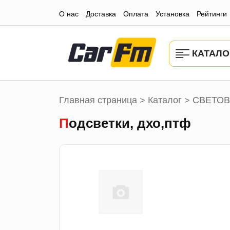
О нас
Доставка
Оплата
Установка
Рейтинги
КАТАЛО
Главная страница
Каталог
СВЕТОВ
>
>
Подсветки, дхо,птф