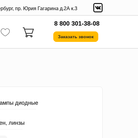
ербург, пр. Юрия Гагарина д.2А к.3
8 800 301-38-08
Заказать звонок
ампы диодные
ен, линзы