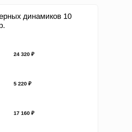
ерных динамиков 10
р.
24 320 ₽
5 220 ₽
17 160 ₽