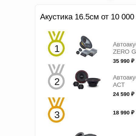
Акустика 16.5см от 10 000
Автоак
ZERO G
35 990 ₽
Автоаку
ACT
24 590 ₽
18 990 ₽