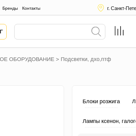
Бренды
Контакты
г. Санкт-Пет
Г
ОЕ ОБОРУДОВАНИЕ
Подсветки, дхо,птф
>
Блоки розжига
Л
Лампы ксенон, галог