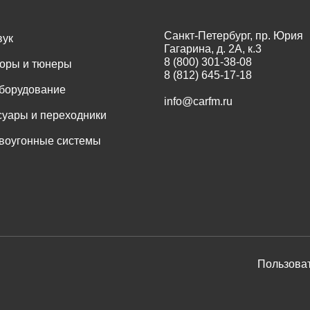
Санкт-Петербург, пр. Юрия
вук
Гагарина, д. 2А, к.3
8 (800) 301-38-08
оры и тюнеры
8 (812) 645-17-18
оборудование
info@carfm.ru
суары и переходники
воугонные системы
Пользоват