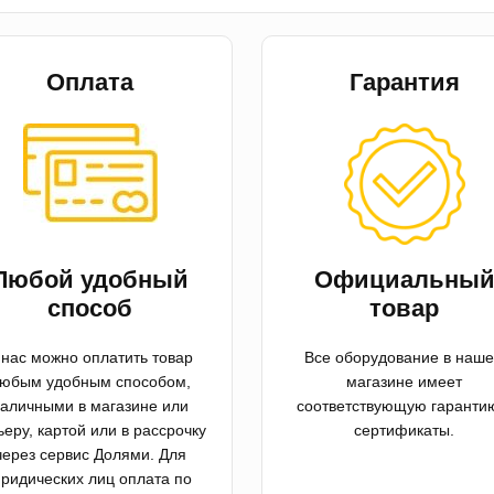
Оплата
Гарантия
Любой удобный
Официальны
способ
товар
 нас можно оплатить товар
Все оборудование в наш
юбым удобным способом,
магазине имеет
аличными в магазине или
соответствующую гаранти
ьеру, картой или в рассрочку
сертификаты.
через сервис Долями. Для
ридических лиц оплата по