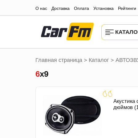
О нас
Доставка
Оплата
Установка
Рейтинги
КАТАЛО
Главная страница
Каталог
АВТОЗВ
>
>
6х9
Акустика 
дюймов (1