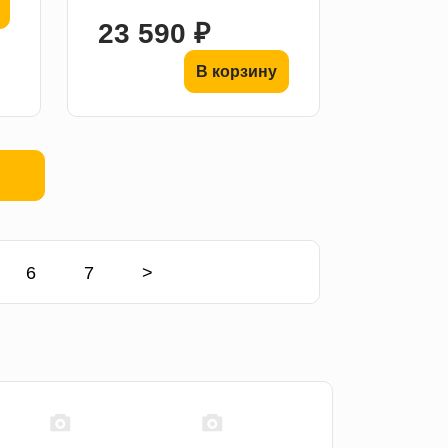
23 590 ₽
В корзину
6
7
>