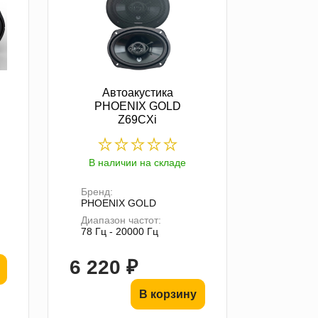
Автоакустика
PHOENIX GOLD
Z69CXi
В наличии на складе
Бренд:
PHOENIX GOLD
Диапазон частот:
78 Гц - 20000 Гц
6 220 ₽
В корзину