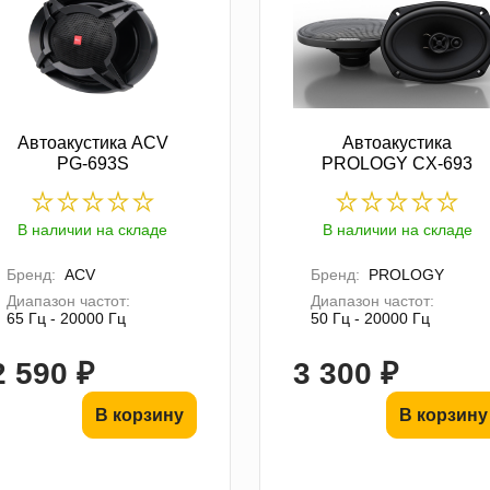
Автоакустика ACV
Автоакустика
PG-693S
PROLOGY CX-693
В наличии на складе
В наличии на складе
Бренд:
ACV
Бренд:
PROLOGY
Диапазон частот:
Диапазон частот:
65 Гц - 20000 Гц
50 Гц - 20000 Гц
2 590 ₽
3 300 ₽
В корзину
В корзину