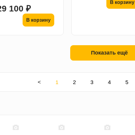
В корзину
29 100 ₽
В корзину
Показать ещё
<
1
2
3
4
5