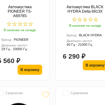
Автоакустика
Автоакустика BLACK
PIONEER TS-
HYDRA Delta 6913X
A6978S
В наличии на складе
В наличии на складе
Бренд:
BLACK HYDRA
Бренд:
PIONEER
Диапазон частот:
40 Гц - 21000 Гц
Диапазон частот:
29 Гц - 33000 Гц
6 290 ₽
5 560 ₽
В корзину
В корзину
Сравнение
Сравнение