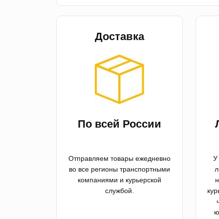
Доставка
По всей России
Отправляем товары ежедневно
У
во все регионы транспортными
л
компаниями и курьерской
н
службой.
кур
ю