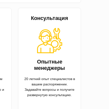
Консультация
й
Опытные
менеджеры
ем
20 летний опыт специалистов в
вашем распоряжении.
ю и
Задавайте вопросы и получите
развернутую консультацию.