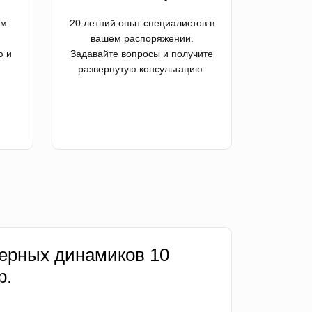
ем
20 летний опыт специалистов в
вашем распоряжении.
ю и
Задавайте вопросы и получите
развернутую консультацию.
ерных динамиков 10
р.