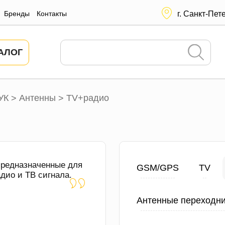
Бренды
Контакты
г. Санкт-Пет
АЛОГ
УК
Антенны
TV+радио
>
>
предназначенные для
GSM/GPS
TV
дио и ТВ сигнала.
Антенные переходни