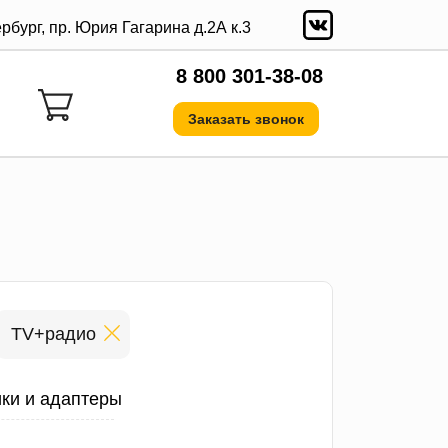
ербург, пр. Юрия Гагарина д.2А к.3
8 800 301-38-08
Заказать звонок
TV+радио
ки и адаптеры