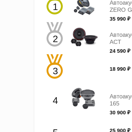
Автоак
ZERO G
35 990 ₽
Автоаку
ACT
24 590 ₽
18 990 ₽
Автоак
165
30 900 ₽
25 900 ₽