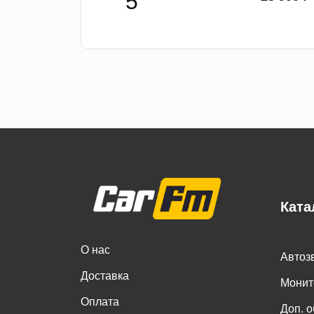
Ката
О нас
Автоз
Доставка
Монит
Оплата
Доп. 