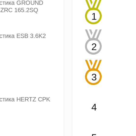
устика GROUND
ZRC 165.2SQ
стика ESB 3.6K2
устика HERTZ CPK