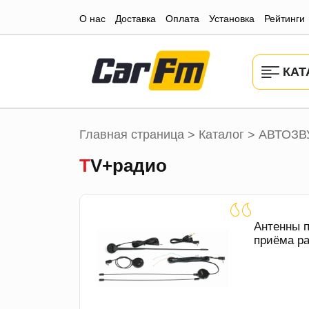
О нас
Доставка
Оплата
Установка
Рейтинги
КАТ
Главная страница
Каталог
АВТОЗВ
>
>
TV+радио
Антенны 
приёма ра