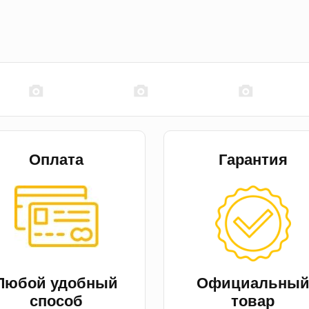
Оплата
Гарантия
Любой удобный
Официальны
способ
товар