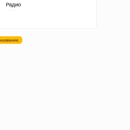
Радио
 названию