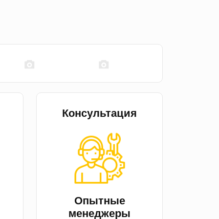
Консультация
й
Опытные
менеджеры