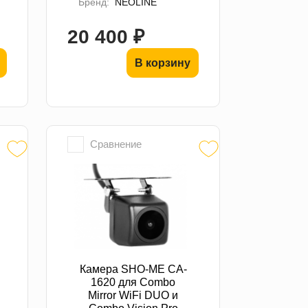
Бренд:
NEOLINE
20 400 ₽
В корзину
Сравнение
Камера SHO-ME CA-
1620 для Combo
Mirror WiFi DUO и