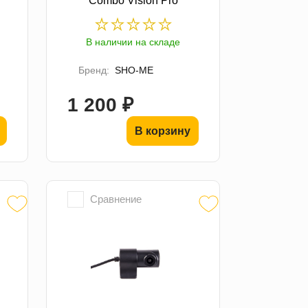
Combo Vision Pro
В наличии на складе
Бренд:
SHO-ME
1 200 ₽
В корзину
Сравнение