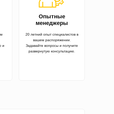
й
Опытные
менеджеры
ем
20 летний опыт специалистов в
вашем распоряжении.
ю и
Задавайте вопросы и получите
развернутую консультацию.