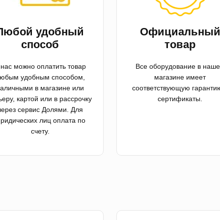
Любой удобный
Официальны
способ
товар
 нас можно оплатить товар
Все оборудование в наш
юбым удобным способом,
магазине имеет
аличными в магазине или
соответствующую гаранти
ьеру, картой или в рассрочку
сертификаты.
через сервис Долями. Для
ридических лиц оплата по
счету.