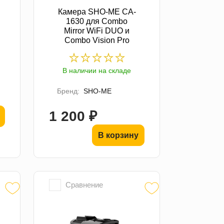
Камера SHO-ME CA-
1630 для Combo
Mirror WiFi DUO и
Combo Vision Pro
В наличии на складе
Бренд:
SHO-ME
1 200 ₽
В корзину
Сравнение