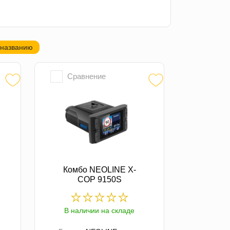
 названию
Сравнение
Комбо NEOLINE X-
COP 9150S
В наличии на складе