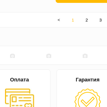
<
1
2
3
Оплата
Гарантия