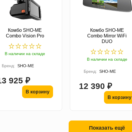
Комбо SHO-ME
Комбо SHO-ME
Combo Vision Pro
Combo Mirror WiFi
DUO
В наличии на складе
В наличии на складе
Бренд:
SHO-ME
Бренд:
SHO-ME
13 925 ₽
12 390 ₽
В корзину
В корзину
Показать ещё