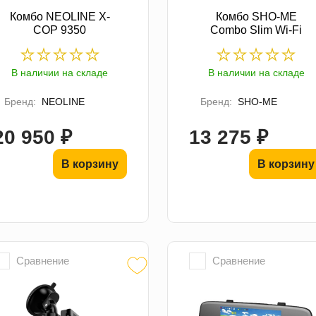
Комбо NEOLINE X-
Комбо SHO-ME
COP 9350
Combo Slim Wi-Fi
В наличии на складе
В наличии на складе
Бренд:
NEOLINE
Бренд:
SHO-ME
20 950 ₽
13 275 ₽
В корзину
В корзину
Сравнение
Сравнение