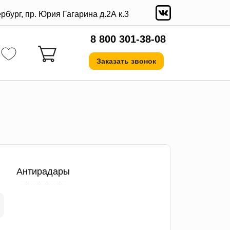
ербург, пр. Юрия Гагарина д.2А к.3
8 800 301-38-08
Заказать звонок
Антирадары