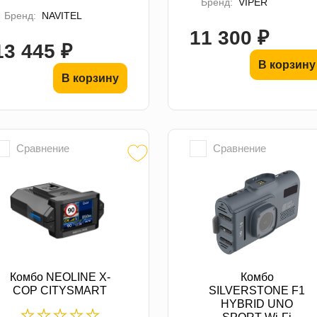
Бренд:
VIPER
Бренд:
NAVITEL
11 300 ₽
13 445 ₽
В корзину
В корзину
Сравнение
Сравнение
Комбо NEOLINE X-
Комбо
COP CITYSMART
SILVERSTONE F1
HYBRID UNO