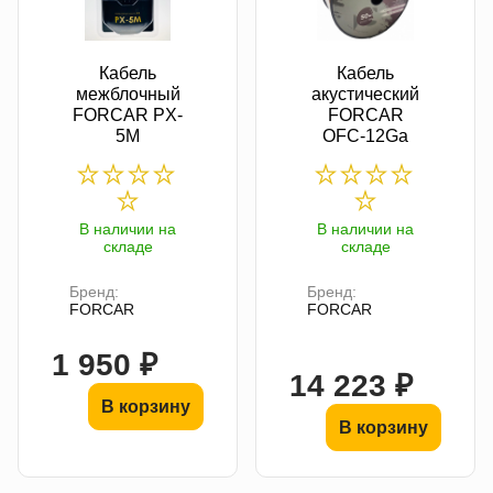
Кабель
Кабель
межблочный
акустический
FORCAR PX-
FORCAR
5M
OFC-12Ga
В наличии на
В наличии на
складе
складе
Бренд:
Бренд:
FORCAR
FORCAR
1 950 ₽
14 223 ₽
В корзину
В корзину