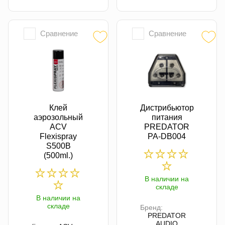
Сравнение
Сравнение
Клей
Дистрибьютор
аэрозольный
питания
ACV
PREDATOR
Flexispray
PA-DB004
S500B
(500ml.)
В наличии на
складе
В наличии на
складе
Бренд:
PREDATOR
AUDIO