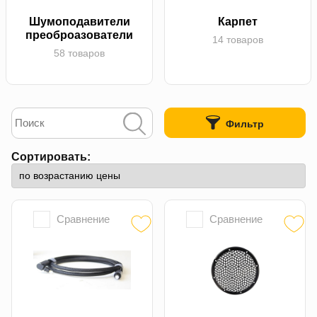
Шумоподавители
Карпет
преоброазователи
14 товаров
58 товаров
Фильтр
Сортировать:
Сравнение
Сравнение