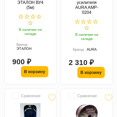
ЭТАЛОН ВУ4
усилителя
(5м)
AURA AMP-
0204
В наличии на
складе
В наличии на
складе
Бренд:
ЭТАЛОН
Бренд:
AURA
900 ₽
2 310 ₽
В корзину
В корзину
Сравнение
Сравнение