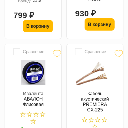
Бренд:
ACV
930 ₽
799 ₽
В корзину
В корзину
Сравнение
Сравнение
Изолента
Кабель
АВАЛОН
акустический
Флисовая
PREMIERA
CX-225