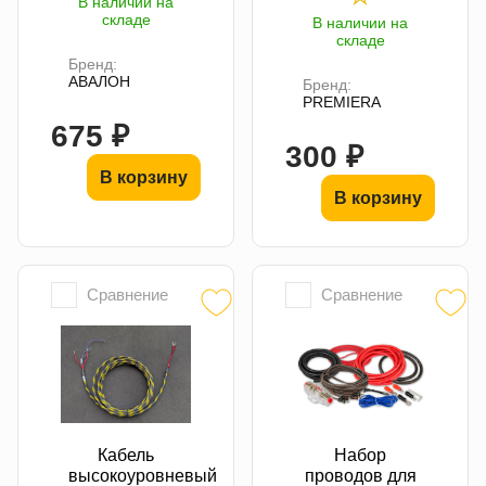
В наличии на
складе
В наличии на
складе
Бренд:
АВАЛОН
Бренд:
PREMIERA
675 ₽
300 ₽
В корзину
В корзину
Сравнение
Сравнение
Кабель
Набор
высокоуровневый
проводов для