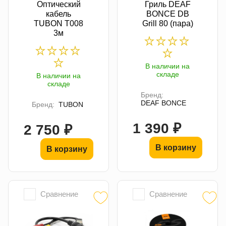
Оптический
Гриль DEAF
кабель
BONCE DB
TUBON T008
Grill 80 (пара)
3м
В наличии на
складе
В наличии на
складе
Бренд:
DEAF BONCE
Бренд:
TUBON
1 390 ₽
2 750 ₽
В корзину
В корзину
Сравнение
Сравнение