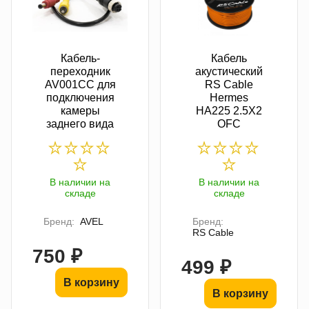
Кабель-
Кабель
переходник
акустический
AV001CC для
RS Cable
подключения
Hermes
камеры
HA225 2.5X2
заднего вида
OFC
В наличии на
В наличии на
складе
складе
Бренд:
AVEL
Бренд:
RS Cable
750 ₽
499 ₽
В корзину
В корзину