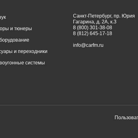
Санкт-Петербург, пр. Юрия
вук
Гагарина, д. 2А, к.3
8 (800) 301-38-08
оры и тюнеры
8 (812) 645-17-18
оборудование
info@carfm.ru
суары и переходники
воугонные системы
Пользоват