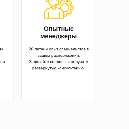
й
Опытные
менеджеры
ем
20 летний опыт специалистов в
вашем распоряжении.
ю и
Задавайте вопросы и получите
развернутую консультацию.