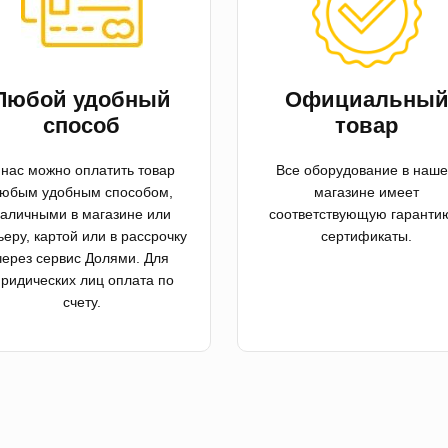
Любой удобный
Официальны
способ
товар
 нас можно оплатить товар
Все оборудование в наш
юбым удобным способом,
магазине имеет
аличными в магазине или
соответствующую гаранти
ьеру, картой или в рассрочку
сертификаты.
через сервис Долями. Для
ридических лиц оплата по
счету.