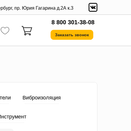
ербург, пр. Юрия Гагарина д.2А к.3
8 800 301-38-08
Заказать звонок
тели
Виброизоляция
Инструмент