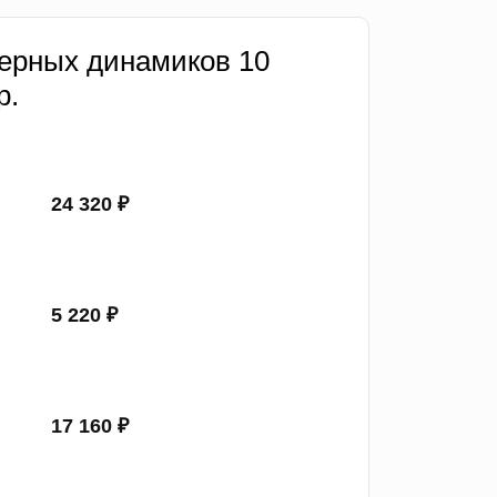
ерных динамиков 10
р.
24 320 ₽
5 220 ₽
17 160 ₽