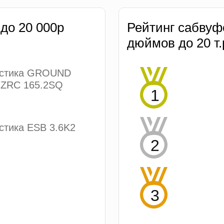
 до 20 000р
Рейтинг сабвуф
дюймов до 20 т.
устика GROUND
ZRC 165.2SQ
стика ESB 3.6K2