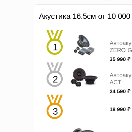
Акустика 16.5см от 10 000
Автоак
ZERO G
35 990 ₽
Автоаку
ACT
24 590 ₽
18 990 ₽