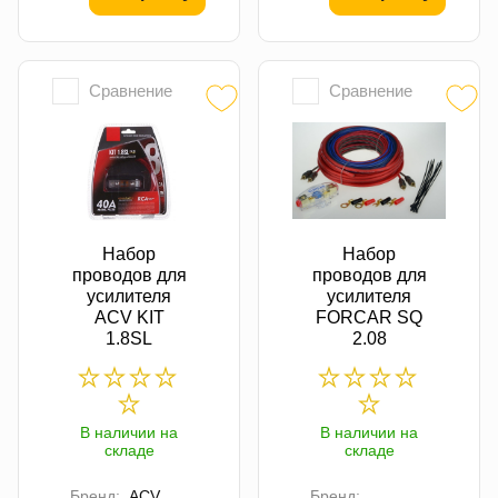
Сравнение
Сравнение
Набор
Набор
проводов для
проводов для
усилителя
усилителя
ACV KIT
FORCAR SQ
1.8SL
2.08
В наличии на
В наличии на
складе
складе
Бренд:
ACV
Бренд: