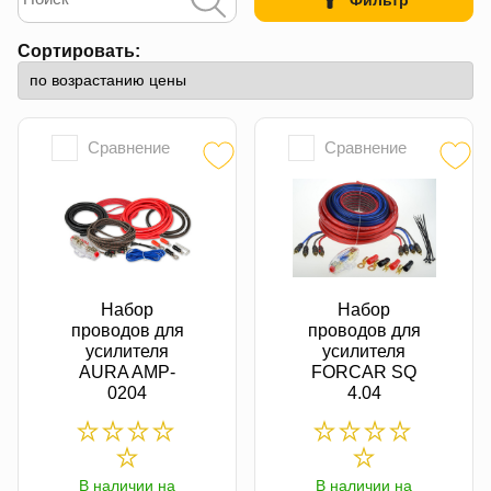
Фильтр
Сортировать:
Сравнение
Сравнение
Набор
Набор
проводов для
проводов для
усилителя
усилителя
AURA AMP-
FORCAR SQ
0204
4.04
В наличии на
В наличии на