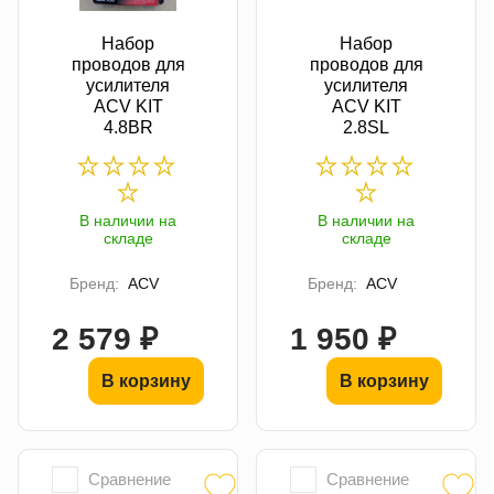
Набор
Набор
проводов для
проводов для
усилителя
усилителя
ACV KIT
ACV KIT
4.8BR
2.8SL
В наличии на
В наличии на
складе
складе
Бренд:
ACV
Бренд:
ACV
2 579 ₽
1 950 ₽
В корзину
В корзину
Сравнение
Сравнение