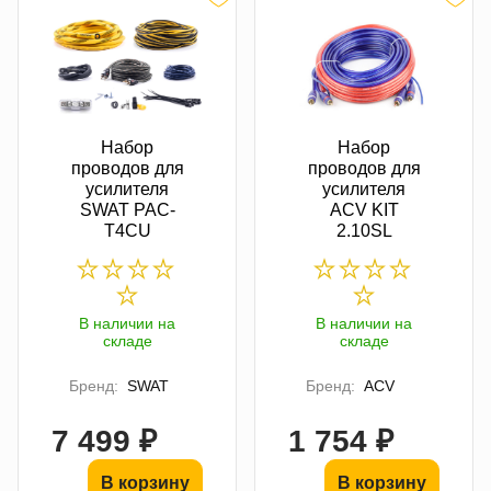
Набор
Набор
проводов для
проводов для
усилителя
усилителя
SWAT PAC-
ACV KIT
T4CU
2.10SL
В наличии на
В наличии на
складе
складе
Бренд:
SWAT
Бренд:
ACV
7 499 ₽
1 754 ₽
В корзину
В корзину