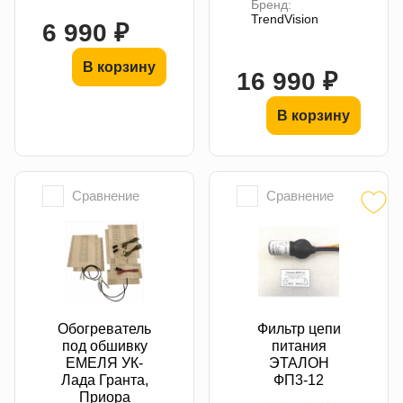
Бренд:
TrendVision
6 990 ₽
В корзину
16 990 ₽
В корзину
Сравнение
Сравнение
Обогреватель
Фильтр цепи
под обшивку
питания
ЕМЕЛЯ УК-
ЭТАЛОН
Лада Гранта,
ФП3-12
Приора