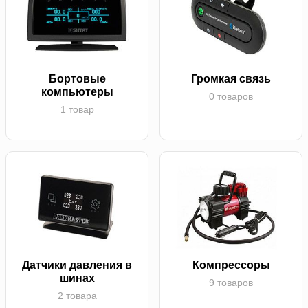
Бортовые
Громкая связь
компьютеры
0 товаров
1 товар
Датчики давления в
Компрессоры
шинах
9 товаров
2 товара