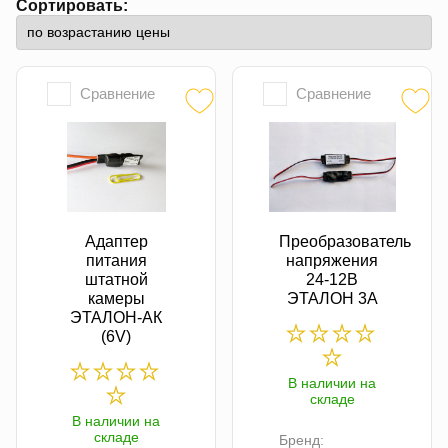
Сортировать:
Сравнение
Сравнение
Адаптер
Преобразователь
питания
напряжения
штатной
24-12В
камеры
ЭТАЛОН 3A
ЭТАЛОН-АК
(6V)
В наличии на
складе
В наличии на
складе
Бренд: