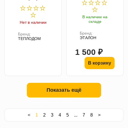
В наличии на
складе
Нет в наличии
Бренд:
Бренд:
ЭТАЛОН
ТЕПЛОДОМ
1 500 ₽
В корзину
Показать ещё
<
1
2
3
4
5
...
7
8
>