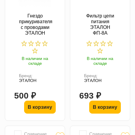
Гнездо
Фильтр цепи
прикуривателя
питания
с проводами
ЭТАЛОН
ЭТАЛОН
ФП-8А
В наличии на
В наличии на
складе
складе
Бренд:
Бренд:
ЭТАЛОН
ЭТАЛОН
500 ₽
693 ₽
В корзину
В корзину
Сравнение
Сравнение