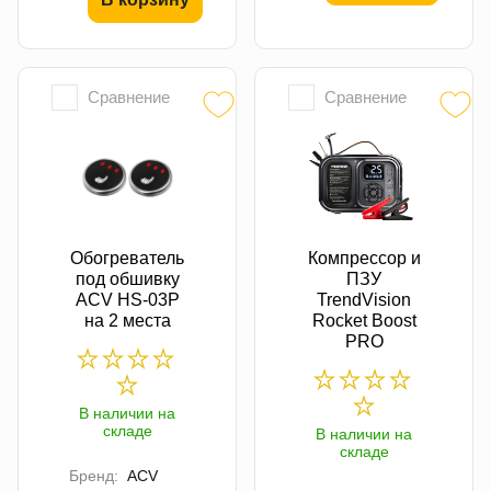
Сравнение
Сравнение
Обогреватель
Компрессор и
под обшивку
ПЗУ
ACV HS-03P
TrendVision
на 2 места
Rocket Boost
PRO
В наличии на
складе
В наличии на
складе
Бренд:
ACV