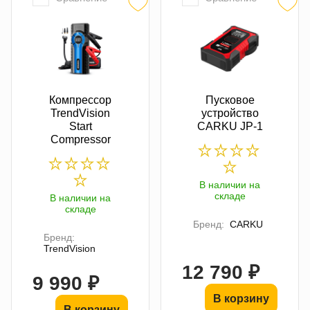
Компрессор
Пусковое
TrendVision
устройство
Start
CARKU JP-1
Compressor
В наличии на
складе
В наличии на
складе
Бренд:
CARKU
Бренд:
TrendVision
12 790 ₽
9 990 ₽
В корзину
В корзину