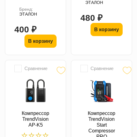
ЭТАЛОН
Бренд:
ЭТАЛОН
480 ₽
400 ₽
В корзину
В корзину
Сравнение
Сравнение
Компрессор
Компрессор
TrendVision
TrendVision
AP-K5
Start
Compressor
PRO