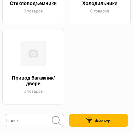
Стеклоподъёмники
Холодильники
0 товаров
0 товаров
Привод багажник/
двери
0 товаров
Фильтр