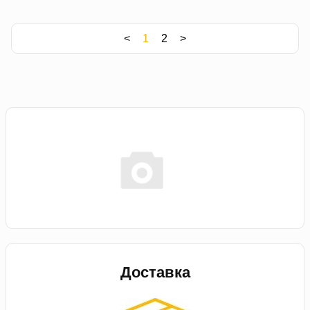
<
1
2
>
Доставка