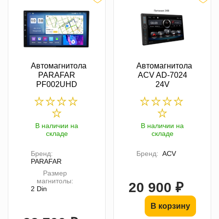
Автомагнитола
Автомагнитола
PARAFAR
ACV AD-7024
PF002UHD
24V
В наличии на
В наличии на
складе
складе
Бренд:
Бренд:
ACV
PARAFAR
Размер
магнитолы:
20 900 ₽
2 Din
В корзину