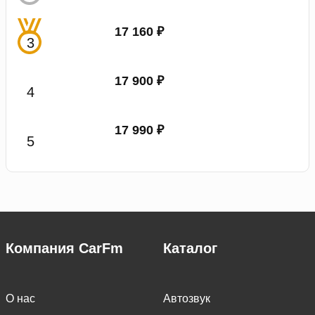
17 160 ₽
17 900 ₽
17 990 ₽
Компания CarFm
Каталог
О нас
Автозвук