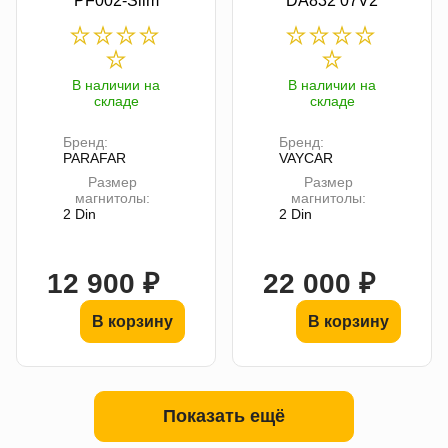
PF002-Slim
DA832 07V2
В наличии на
В наличии на
складе
складе
Бренд:
Бренд:
PARAFAR
VAYCAR
Размер
Размер
магнитолы:
магнитолы:
2 Din
2 Din
12 900 ₽
22 000 ₽
В корзину
В корзину
Показать ещё