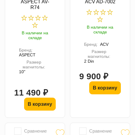
ASPECT AV-
ACV AD-7002
R74
В наличии на
складе
В наличии на
складе
Бренд:
ACV
Бренд:
Размер
ASPECT
магнитолы:
2 Din
Размер
магнитолы:
10"
9 900 ₽
В корзину
11 490 ₽
В корзину
Сравнение
Сравнение