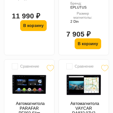
Бренд:
EPLUTUS
Размер
11 990 ₽
магнитолы:
2 Din
В корзину
7 905 ₽
В корзину
Сравнение
Сравнение
Автомагнитола
Автомагнитола
PARAFAR
VAYCAR