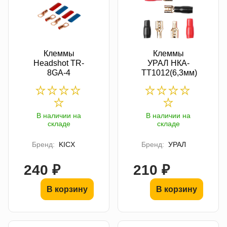
Клеммы
Клеммы
Headshot TR-
УРАЛ НКА-
8GA-4
ТТ1012(6,3мм)
В наличии на
В наличии на
складе
складе
Бренд:
KICX
Бренд:
УРАЛ
240 ₽
210 ₽
В корзину
В корзину