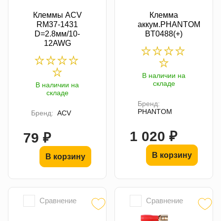
Клеммы ACV
Клемма
RM37-1431
аккум.PHANTOM
D=2.8мм/10-
BT0488(+)
12AWG
В наличии на
складе
В наличии на
складе
Бренд:
PHANTOM
Бренд:
ACV
1 020 ₽
79 ₽
В корзину
В корзину
Сравнение
Сравнение