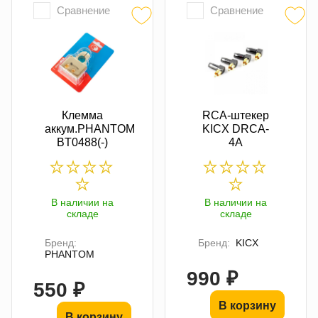
Сравнение
Сравнение
Клемма
RCA-штекер
аккум.PHANTOM
KICX DRCA-
BT0488(-)
4A
В наличии на
В наличии на
складе
складе
Бренд:
Бренд:
KICX
PHANTOM
990 ₽
550 ₽
В корзину
В корзину