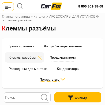
8 800 301-38-08
Главная страница
Каталог
АКСЕССУАРЫ ДЛЯ УСТАНОВКИ
>
>
Клеммы разъёмы
>
Клеммы разъёмы
Грили и решетки
Дистрибьюторы питания
Клеммы разъёмы
Предохранители
Расходники для монтажа
Конденсаторы
Показать все
Полки, подиумы, кольца
Провода
Шумоподавители преоброазователи
Карпет
Фильтр