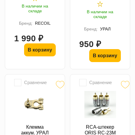
В наличии на
складе
В наличии на
складе
Бренд:
RECOIL
Бренд:
УРАЛ
1 990 ₽
950 ₽
В корзину
В корзину
Сравнение
Сравнение
Клемма
RCA-штекер
аккум. УРАЛ
ORIS RC-23M