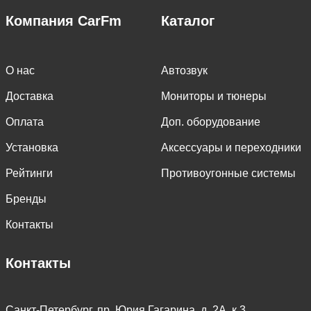
Компания CarFm
Каталог
О нас
Автозвук
Доставка
Мониторы и тюнеры
Оплата
Доп. оборудование
Установка
Аксессуары и переходники
Рейтинги
Противоугонные системы
Бренды
Контакты
Контакты
Санкт-Петербург, пр. Юрия Гагарина, д. 2А, к.3