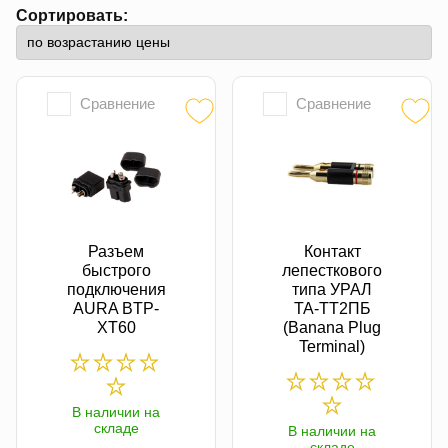
Сортировать:
Сравнение
Сравнение
Разъем
Контакт
быстрого
лепесткового
подключения
типа УРАЛ
AURA BTP-
TA-TT2ПБ
XT60
(Banana Plug
Terminal)
В наличии на
складе
В наличии на
складе