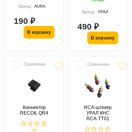
Бренд:
AURA
Бренд:
УРАЛ
190 ₽
490 ₽
В корзину
В корзину
Сравнение
Сравнение
Коннектор
RCA-штекер
RECOIL QR4
УРАЛ КНС
RCA-ТТ01