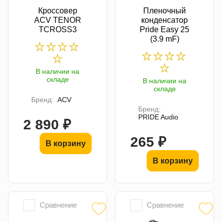
Кроссовер
Пленочный
ACV TENOR
конденсатор
TCROSS3
Pride Easy 25
(3.9 mF)
В наличии на
складе
В наличии на
складе
Бренд:
ACV
Бренд:
PRIDE Audio
2 890 ₽
265 ₽
В корзину
В корзину
Сравнение
Сравнение