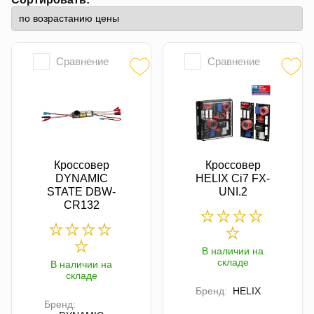
Сравнение
Сравнение
Кроссовер
Кроссовер
DYNAMIC
HELIX Ci7 FX-
STATE DBW-
UNI.2
CR132
В наличии на
складе
В наличии на
складе
Бренд:
HELIX
Бренд: