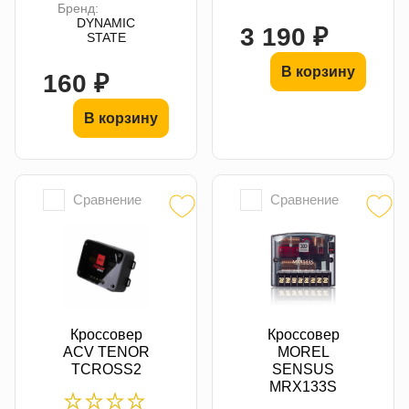
Бренд:
DYNAMIC
3 190 ₽
STATE
В корзину
160 ₽
В корзину
Сравнение
Сравнение
Кроссовер
Кроссовер
ACV TENOR
MOREL
TCROSS2
SENSUS
MRX133S