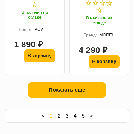
В наличии на
складе
В наличии на
складе
Бренд:
ACV
Бренд:
MOREL
1 890 ₽
4 290 ₽
В корзину
В корзину
Показать ещё
<
1
2
3
4
5
>