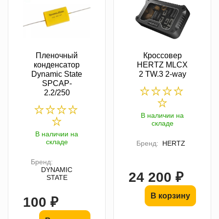
Пленочный
Кроссовер
конденсатор
HERTZ MLCX
Dynamic State
2 TW.3 2-way
SPCAP-
2.2/250
В наличии на
складе
В наличии на
складе
Бренд:
HERTZ
Бренд:
DYNAMIC
24 200 ₽
STATE
В корзину
100 ₽