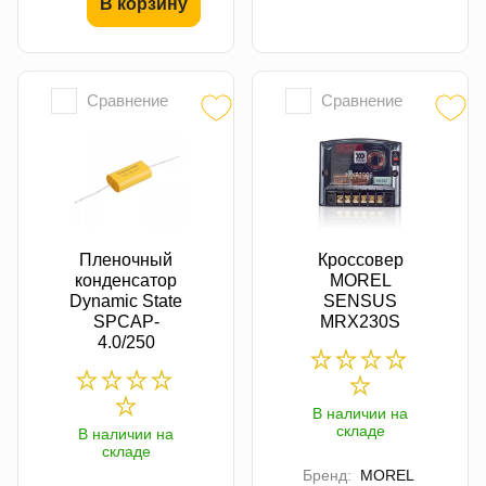
В корзину
Сравнение
Сравнение
Пленочный
Кроссовер
конденсатор
MOREL
Dynamic State
SENSUS
SPCAP-
MRX230S
4.0/250
В наличии на
складе
В наличии на
складе
Бренд:
MOREL