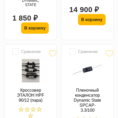
DYNAMIC
STATE
14 900 ₽
1 850 ₽
В корзину
В корзину
Сравнение
Сравнение
Кроссовер
Пленочный
ЭТАЛОН HPF
конденсатор
90/12 (пара)
Dynamic State
SPCAP-
3.3/100