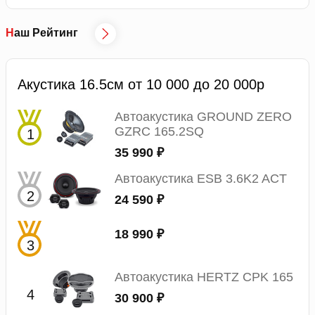
Наш Рейтинг
Акустика 16.5см от 10 000 до 20 000р
Автоакустика GROUND ZERO
GZRC 165.2SQ
35 990 ₽
Автоакустика ESB 3.6K2 ACT
24 590 ₽
18 990 ₽
Автоакустика HERTZ CPK 165
30 900 ₽