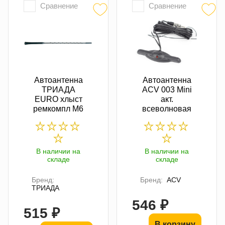
Сравнение
Сравнение
Автоантенна
Автоантенна
ТРИАДА
ACV 003 Mini
EURO хлыст
акт.
ремкомпл М6
всеволновая
В наличии на
В наличии на
складе
складе
Бренд:
Бренд:
ACV
ТРИАДА
546 ₽
515 ₽
В корзину