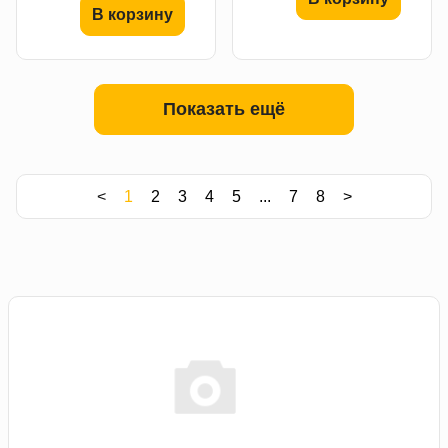
В корзину
Показать ещё
<
1
2
3
4
5
...
7
8
>