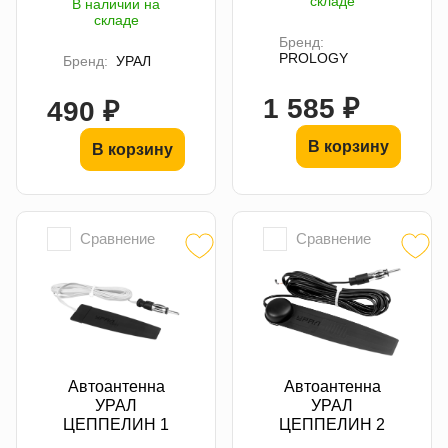
складе
В наличии на
складе
Бренд:
PROLOGY
Бренд:
УРАЛ
1 585 ₽
490 ₽
В корзину
В корзину
Сравнение
Сравнение
Автоантенна
Автоантенна
УРАЛ
УРАЛ
ЦЕППЕЛИН 1
ЦЕППЕЛИН 2