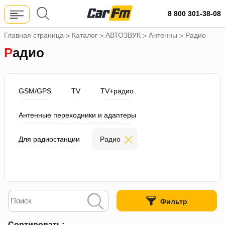
8 800 301-38-08
Главная страница
Каталог
АВТОЗВУК
Антенны
Радио
>
>
>
>
Радио
GSM/GPS
TV
TV+радио
Антенные переходники и адаптеры
Для радиостанции
Радио
Фильтр
Сортировать: