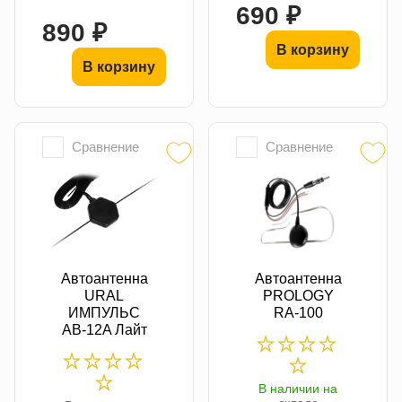
690 ₽
890 ₽
В корзину
В корзину
Сравнение
Сравнение
Автоантенна
Автоантенна
URAL
PROLOGY
ИМПУЛЬС
RA-100
AB-12A Лайт
В наличии на