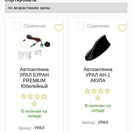
Сравнение
Сравнение
Автоантенна
Автоантенна
УРАЛ БУРАН
УРАЛ АН-1
PREMIUM
АКУЛА
Юбилейный
В наличии на
складе
В наличии на
складе
Бренд:
УРАЛ
Бренд:
УРАЛ