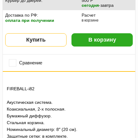
Курьер до дверей:
500
P
сегодня
-завтра
Доставка по РФ:
Расчет
оплата при получении
в корзине
Купить
В корзину
Сравнение
FIREBALL-i82
Акустическая система.
Коаксиальная, 2-х полосная.
Бумажный диффузор.
Стальная корзина.
Номинальный диаметр: 8″ (20 см).
Защитные сетки: в комплекте.