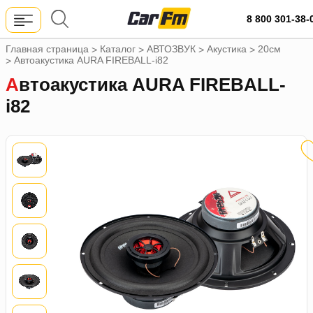
8 800 301-38-
Главная страница
Каталог
АВТОЗВУК
Акустика
20см
>
>
>
>
Автоакустика AURA FIREBALL-i82
>
Автоакустика AURA FIREBALL-
i82