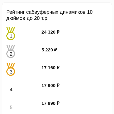
Рейтинг сабвуферных динамиков 10
дюймов до 20 т.р.
24 320 ₽
5 220 ₽
17 160 ₽
17 900 ₽
17 990 ₽