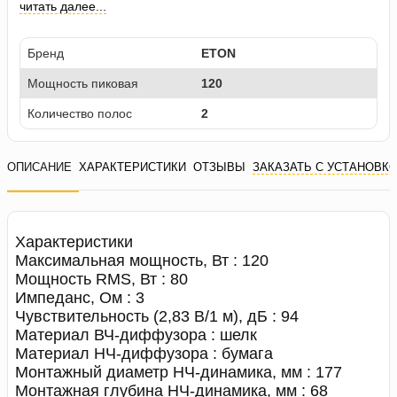
читать далее...
Бренд
ETON
Мощность пиковая
120
Количество полос
2
ОПИСАНИЕ
ХАРАКТЕРИСТИКИ
ОТЗЫВЫ
ЗАКАЗАТЬ С УСТАНОВК
Характеристики
Максимальная мощность, Вт : 120
Мощность RMS, Вт : 80
Импеданс, Ом : 3
Чувствительность (2,83 В/1 м), дБ : 94
Материал ВЧ-диффузора : шелк
Материал НЧ-диффузора : бумага
Монтажный диаметр НЧ-динамика, мм : 177
Монтажная глубина НЧ-динамика, мм : 68