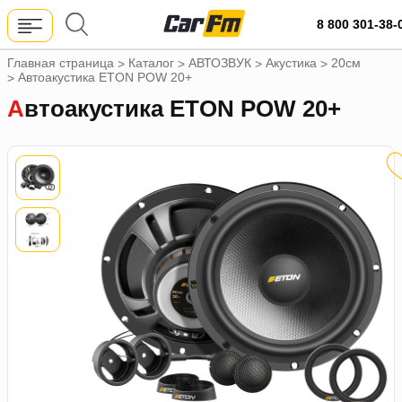
8 800 301-38-
Главная страница
Каталог
АВТОЗВУК
Акустика
20см
>
>
>
>
Автоакустика ETON POW 20+
>
Автоакустика ETON POW 20+